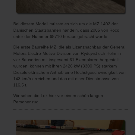
Bei diesem Modell müsste es sich um die MZ 1402 der
Dänischen Staatsbahnen handeln, dass 2005 von Roco
unter der Nummer 68710 heraus gebracht wurde.
Die erste Baureihe MZ, die als Lizenznachbau der General
Motors Electro-Motive-Division von Rydqvist och Holm in
vier Bauserien mit insgesamt 61 Exemplaren hergestellt
wurden, können mit ihren 2426 kW (3300 PS) starkem
Dieselelektrischem Antrieb eine Höchstgeschwindigkeit von
143 km/h erreichen und das mit einer Dienstmasse von
116,5 t.
Wir sehen die Lok hier vor einem schön langen
Personenzug.