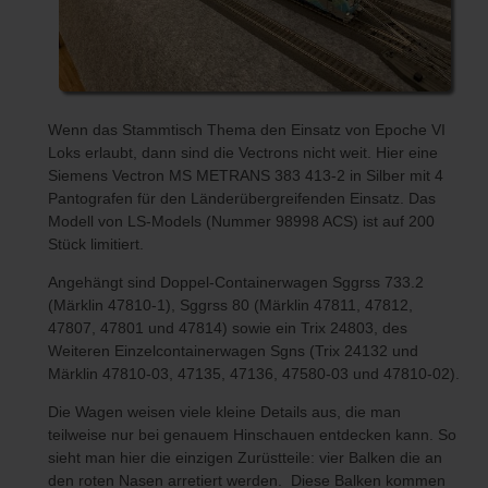
Wenn das Stammtisch Thema den Einsatz von Epoche VI
Loks erlaubt, dann sind die Vectrons nicht weit. Hier eine
Siemens Vectron MS METRANS 383 413-2 in Silber mit 4
Pantografen für den Länderübergreifenden Einsatz. Das
Modell von LS-Models (Nummer 98998 ACS) ist auf 200
Stück limitiert.
Angehängt sind Doppel-Containerwagen Sggrss 733.2
(Märklin 47810-1), Sggrss 80 (Märklin 47811, 47812,
47807, 47801 und 47814) sowie ein Trix 24803, des
Weiteren Einzelcontainerwagen Sgns (Trix 24132 und
Märklin 47810-03, 47135, 47136, 47580-03 und 47810-02).
Die Wagen weisen viele kleine Details aus, die man
teilweise nur bei genauem Hinschauen entdecken kann. So
sieht man hier die einzigen Zurüstteile: vier Balken die an
den roten Nasen arretiert werden. Diese Balken kommen