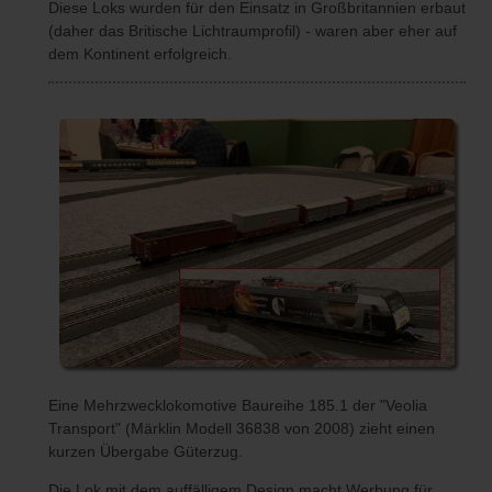
Diese Loks wurden für den Einsatz in Großbritannien erbaut
(daher das Britische Lichtraumprofil) - waren aber eher auf
dem Kontinent erfolgreich.
Eine Mehrzwecklokomotive Baureihe 185.1 der "Veolia
Transport" (Märklin Modell 36838 von 2008) zieht einen
kurzen Übergabe Güterzug.
Die Lok mit dem auffälligem Design macht Werbung für