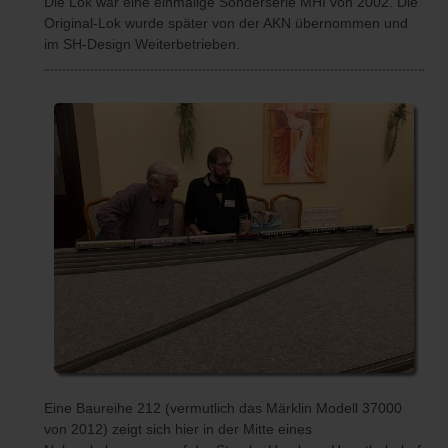
Die Lok war eine einmalige Sonderserie MHI von 2002. Die
Original-Lok wurde später von der AKN übernommen und
im SH-Design Weiterbetrieben.
Eine Baureihe 212 (vermutlich das Märklin Modell 37000
von 2012) zeigt sich hier in der Mitte eines