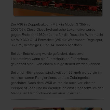
Die V36 in Doppeltraktion (Märklin Modell 37355 von
2007/08). Diese Dieselhydraulische Lokomotive wurde
gegen Ende der 1930er Jahre für die Deutsche Wehrmacht
als WR 360 C 14 Entwickelt (WR für Wehrmacht Regelspur,
360 PS, Achsfolge C und 14 Tonnen Achslast).
Bei der Entwicklung wurde gefordert, dass zwei
Lokomotiven wenn sie Führerhaus an Führerhaus
gekoppelt sind - von einem aus gesteuert werden können.
Bei einer Höchstgeschwindigkeit von 55 km/h wurde sie im
mittelschweren Rangierdienst und als Zubringerlok
geschätzt. Nach dem WKII wurde sie auch vor leichten
Personenzügen und im Wendezugdienst eingesetzt um den
Mangel an Dampflokomotiven auszugleichen.