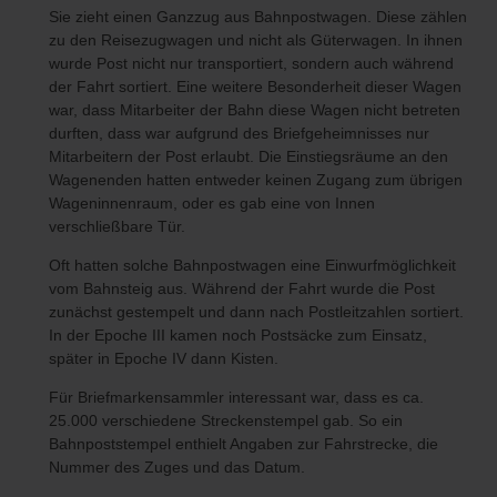
Sie zieht einen Ganzzug aus Bahnpostwagen. Diese zählen
zu den Reisezugwagen und nicht als Güterwagen. In ihnen
wurde Post nicht nur transportiert, sondern auch während
der Fahrt sortiert. Eine weitere Besonderheit dieser Wagen
war, dass Mitarbeiter der Bahn diese Wagen nicht betreten
durften, dass war aufgrund des Briefgeheimnisses nur
Mitarbeitern der Post erlaubt. Die Einstiegsräume an den
Wagenenden hatten entweder keinen Zugang zum übrigen
Wageninnenraum, oder es gab eine von Innen
verschließbare Tür.
Oft hatten solche Bahnpostwagen eine Einwurfmöglichkeit
vom Bahnsteig aus. Während der Fahrt wurde die Post
zunächst gestempelt und dann nach Postleitzahlen sortiert.
In der Epoche III kamen noch Postsäcke zum Einsatz,
später in Epoche IV dann Kisten.
Für Briefmarkensammler interessant war, dass es ca.
25.000 verschiedene Streckenstempel gab. So ein
Bahnpoststempel enthielt Angaben zur Fahrstrecke, die
Nummer des Zuges und das Datum.