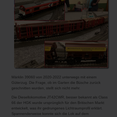
Märklin 39060 von 2020-2022 unterwegs mit einem
Güterzug. Die Frage, ob im Garten die Büsche zurück
geschnitten wurden, stellt sich nicht mehr.
Die Diesellokomotive JT42CWR, besser bekannt als Class
66 der HGK wurde ursprünglich für den Britischen Markt
entwickelt, was ihr gedrungenes Lichtraumprofil erklärt.
Spannenderweise konnte sich die Lok auf dem