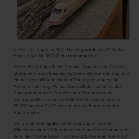
Ein ICE-S - Baureihe 402 - Der Zug wurde aus 2* Märklin
Start up (Art.Nr. 36712) zusammengestellt.
Wenn dieser Zug z.B. die Deutsch-Französische Grenze
überqueert, dann beschleunigt der Lokführer den Zug noch
einmal. Anschließend wird der Pantograph abgesenkt.
Ab da rollt der Zug. Als nächtes stellt der Lokführer das
Funksystem auf die Französichen Frequenzen ein.
Der Zug stellt sich von DB/ÖBB 15.000 Volt um auf die
25.000 Volt der SNCF um und der Lokführer hebt den
Panto wieder.
Ca. 1,5 Stunden später kommt der Zug in Paris an.
(Ein etwas älteres Video dazu findet man bei Youtube unter
dem Titel: "Unter Strom - mit dem ICE-Team auf Fahrt 3/3"