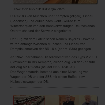
Hinweis: ein Klick aufs Bild vergrößert es
D 180/183 von München über Kempten (Allgäu), Lindau
(Bodensee) und Zürich nach Genf - wurde zum
Winterfahrplan von den Bahnverwaltungen Deutschlands,
Österreichs und der Schweiz eingerichtet.
Der Zug mit dem Lateinischen Namen Bayerns - Bavaria -
wurde anfangs zwischen München und Lindau von
Dampflokomotiven der BR 18.4 (ehem. S3/6) gezogen.
Ab 1962 übernahmen Diesellokomotiven des Typs V 200.1
(Stationiert im BW Kempten) diesen Zug. Zu der Zeit fuhr
der Zug als D 92/93 (bei der SBB: 124/109).
Das Wagenmaterial bestand aus einer Mischung von
Wagen der DB und der SBB mit einem Buffet- bzw.
Halbspeisewagen der DB.