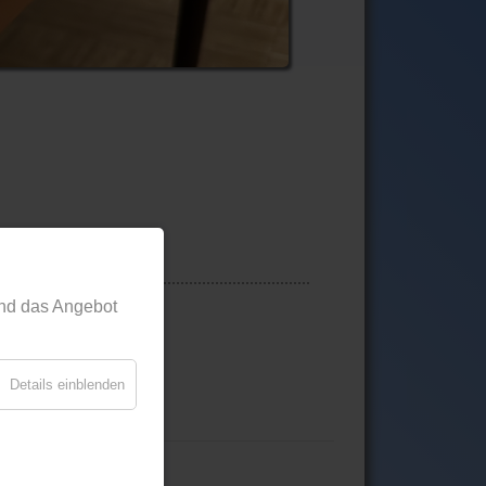
nd das Angebot
Details einblenden