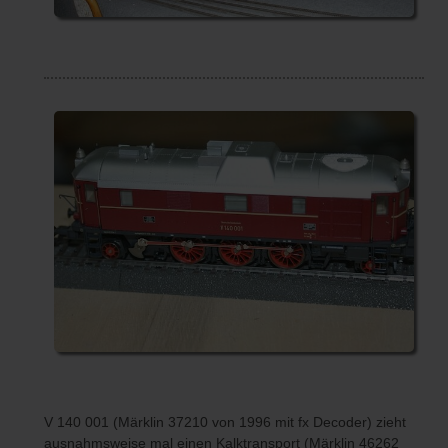
V 140 001 (Märklin 37210 von 1996 mit fx Decoder) zieht
ausnahmsweise mal einen Kalktransport (Märklin 46262