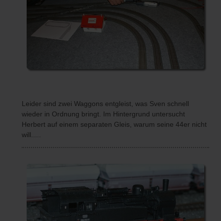
Leider sind zwei Waggons entgleist, was Sven schnell
wieder in Ordnung bringt. Im Hintergrund untersucht
Herbert auf einem separaten Gleis, warum seine 44er nicht
will.....