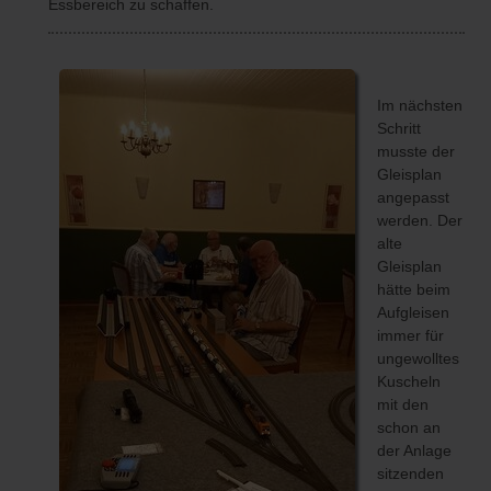
Essbereich zu schaffen.
Im nächsten
Schritt
musste der
Gleisplan
angepasst
werden. Der
alte
Gleisplan
hätte beim
Aufgleisen
immer für
ungewolltes
Kuscheln
mit den
schon an
der Anlage
sitzenden