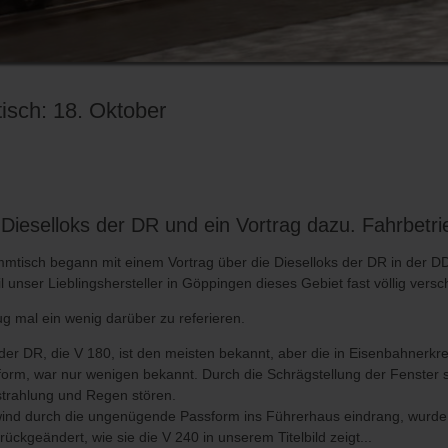
sch: 18. Oktober
ieselloks der DR und ein Vortrag dazu. Fahrbetrieb
mtisch begann mit einem Vortrag über die Dieselloks der DR in der DD
 unser Lieblingshersteller in Göppingen dieses Gebiet fast völlig versc
 mal ein wenig darüber zu referieren.
 der DR, die V 180, ist den meisten bekannt, aber die in Eisenbahnerk
orm, war nur wenigen bekannt. Durch die Schrägstellung der Fenster s
trahlung und Regen stören.
wind durch die ungenügende Passform ins Führerhaus eindrang, wurde 
ückgeändert, wie sie die V 240 in unserem Titelbild zeigt...