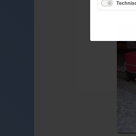
Technis