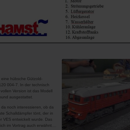
 eine hübsche Gützold-
20 004-7. In der technisch
vollen Version ist das Modell
ound ausgestattet.
da noch interessieren, ob da
te Schalldämpfer tönt, der in
er VES entwickelt wurde. Das
ch im Vortrag auch erwähnt....