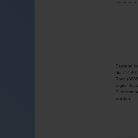
Passend zu
die 114 401
Roco (8688
Digital-Tel
Führerstan
worden.