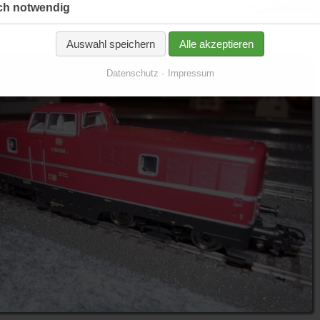
ch notwendig
Auswahl speichern
Alle akzeptieren
Datenschutz
Impressum