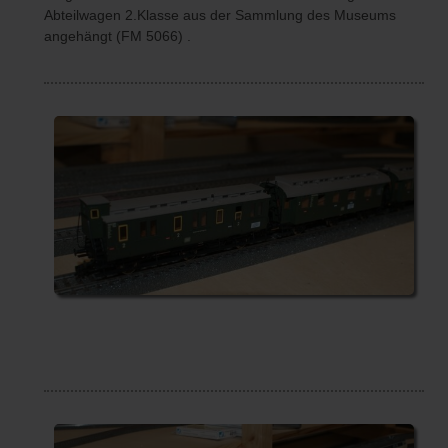
Abteilwagen 2.Klasse aus der Sammlung des Museums
angehängt (FM 5066) .