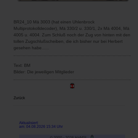
BR24_10 Mä 3003 (hat einen Uhlenbrock
Multiprotokolldecoder), Mä 330/2 u. 330/1, 2x Mä 4004, Mä
4005 u. 4004. Zum Schluß noch der Zug von hinten mit den
tollen Zugschlußscheiben, die ich bisher nur bei Herbert
gesehen habe......
Text: BM
Bilder: Die jeweiligen Mitglieder
Zurück
Aktualisiert:
am: 04.08.2026 15:34 Uhr
© 2000 - 2026 HaMSt