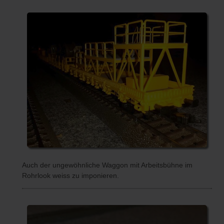
Auch der ungewöhnliche Waggon mit Arbeitsbühne im
Rohrlook weiss zu imponieren.