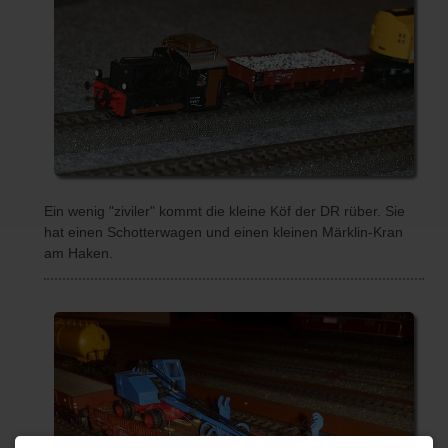
Ein wenig "ziviler" kommt die kleine Köf der DR rüber. Sie
hat einen Schotterwagen und einen kleinen Märklin-Kran
am Haken.