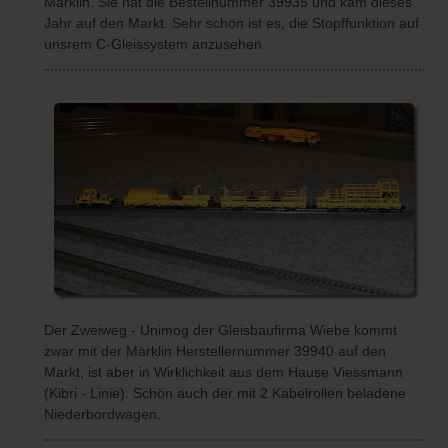
Märklin. Sie hat die Bestellnummer 39935 und kam dieses
Jahr auf den Markt. Sehr schön ist es, die Stopffunktion auf
unsrem C-Gleissystem anzusehen.
Der Zweiweg - Unimog der Gleisbaufirma Wiebe kommt
zwar mit der Märklin Herstellernummer 39940 auf den
Markt, ist aber in Wirklichkeit aus dem Hause Viessmann
(Kibri - Linie). Schön auch der mit 2 Kabelrollen beladene
Niederbordwagen.